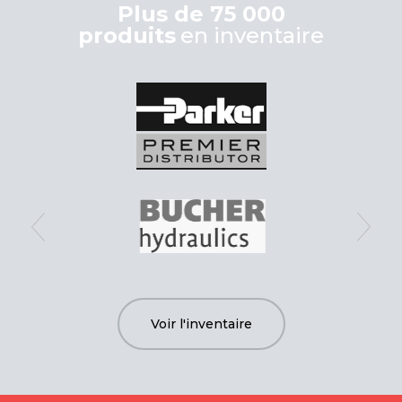
Plus de 75 000
produits
en inventaire
Voir l'inventaire