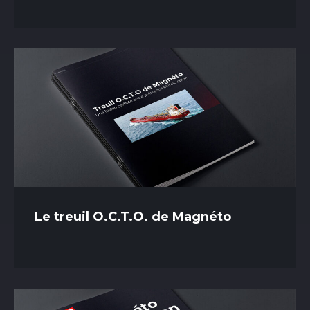
Le treuil O.C.T.O. de Magnéto