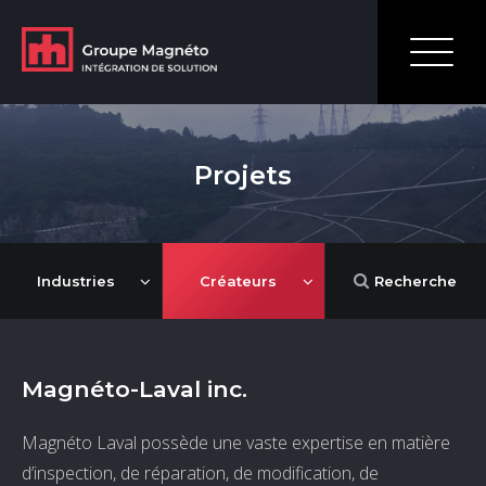
Projets
Industries
Créateurs
Recherche
Magnéto-Laval inc.
Magnéto Laval possède une vaste expertise en matière
d’inspection, de réparation, de modification, de