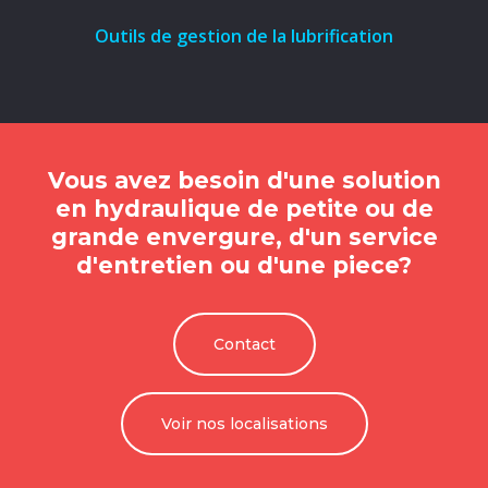
Outils de gestion de la lubrification
Vous avez besoin d'une solution
en hydraulique de petite ou de
grande envergure, d'un service
d'entretien ou d'une piece?
Contact
Voir nos localisations