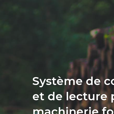
Système de c
et de lecture
machinerie fo