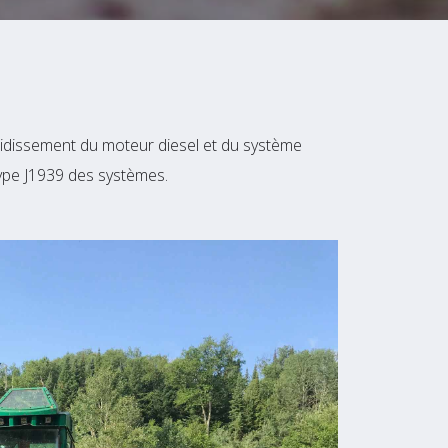
roidissement du moteur diesel et du système
ype J1939 des systèmes.