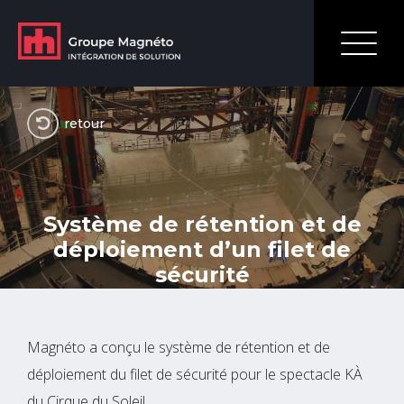
retour
Système de rétention et de
déploiement d’un filet de
sécurité
Magnéto a conçu le système de rétention et de
déploiement du filet de sécurité pour le spectacle KÀ
du Cirque du Soleil.