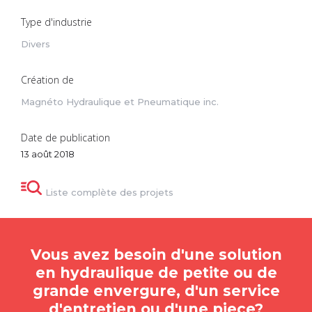
Type d'industrie
Divers
Création de
Magnéto Hydraulique et Pneumatique inc.
Date de publication
13 août 2018
Liste complète des projets
Vous avez besoin d'une solution
en hydraulique de petite ou de
grande envergure, d'un service
d'entretien ou d'une piece?