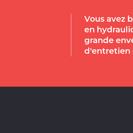
Vous avez b
en hydrauli
grande enve
d'entretien