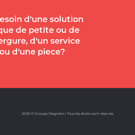
esoin d'une solution
que de petite ou de
rgure, d'un service
 ou d'une piece?
2026 © Groupe Magneto | Tous les droits sont réservés